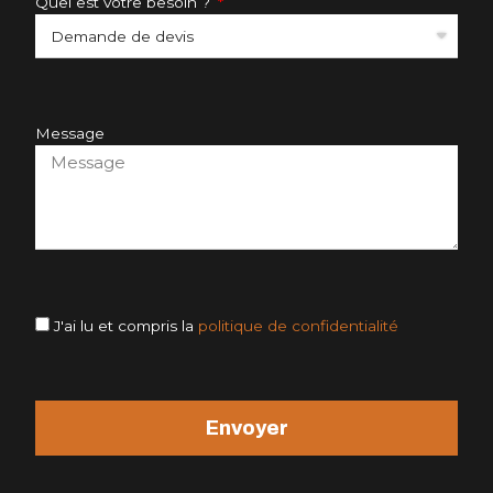
Quel est votre besoin ?
Message
J'ai lu et compris la
politique de confidentialité
Envoyer