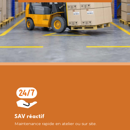
SAV réactif
Maintenance rapide en atelier ou sur site.