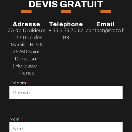
DEVIS GRATUIT
Adresse
Téléphone
Email
ZA de Druisieux
+ 33 4 75 70 62
contact@traza.fr
- 133 Rue des
89
Marais – BP26
26260 Saint
Donat sur
l’Herbasse -
France
Prénom
Nom