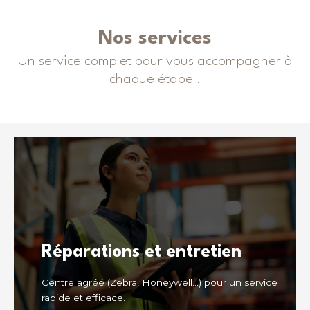
Nos services
Un service complet pour vous accompagner à
chaque étape !
Réparations et entretien
Centre agréé (Zebra, Honeywell…) pour un service
rapide et efficace.