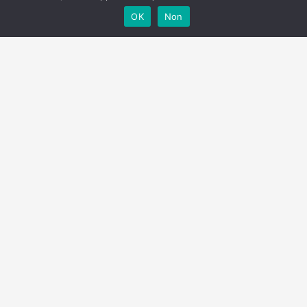
OK
Non