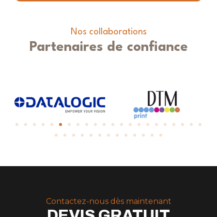
Nos collaborations
Partenaires de confiance
Contactez-nous dès maintenant
DEVIS GRATUIT