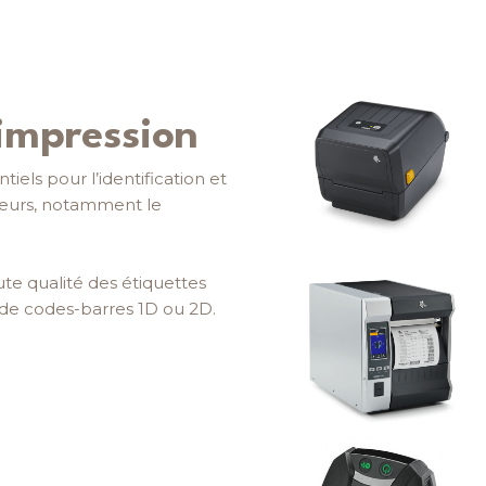
'impression
iels pour l’identification et
cteurs, notamment le
ute qualité des étiquettes
 de codes-barres 1D ou 2D.