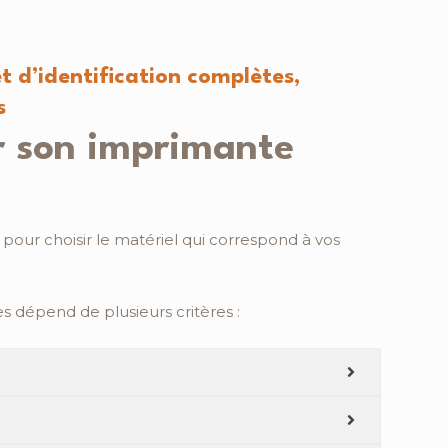
t d’identification complètes,
s
r son imprimante
our choisir le matériel qui correspond à vos
 dépend de plusieurs critères :