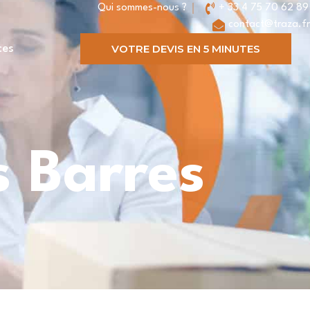
Qui sommes-nous ?
+ 33 4 75 70 62 89
contact@traza.fr
VOTRE DEVIS EN 5 MINUTES
ces
 Barres