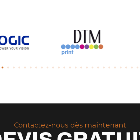
Contactez-nous dès maintenant
EVIS GRATU