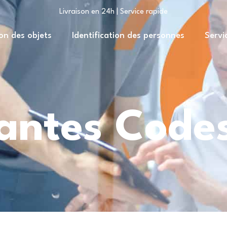
Livraison en 24h | Service rapide
ion des objets
Identification des personnes
Servi
antes Codes